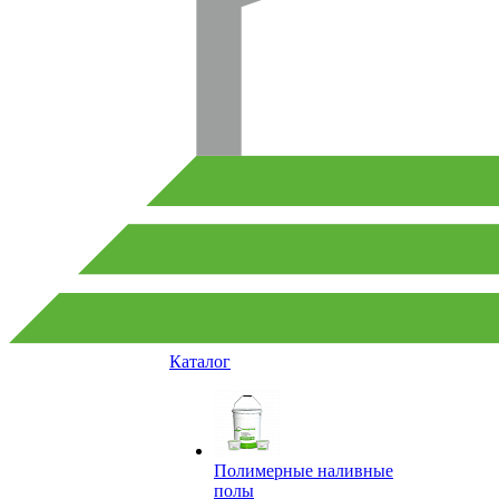
Каталог
Полимерные наливные
полы