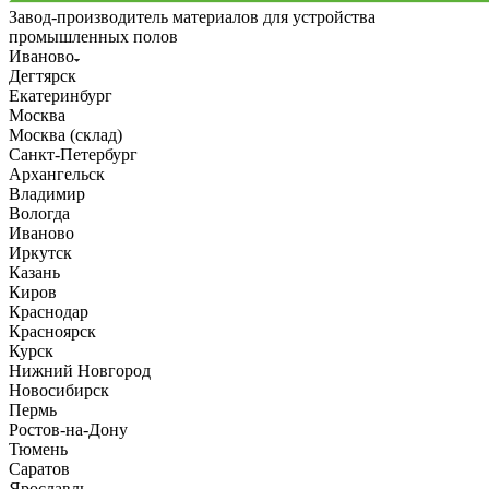
Завод-производитель материалов для устройства
промышленных полов
Иваново
Дегтярск
Екатеринбург
Москва
Москва (склад)
Санкт-Петербург
Архангельск
Владимир
Вологда
Иваново
Иркутск
Казань
Киров
Краснодар
Красноярск
Курск
Нижний Новгород
Новосибирск
Пермь
Ростов-на-Дону
Тюмень
Саратов
Ярославль