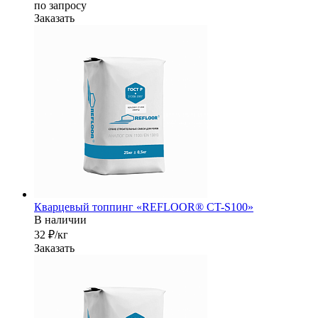
по зап
р
осу
Заказать
Кварцевый топпинг «REFLOOR® CT-S100»
В наличии
32 ₽/кг
Заказать