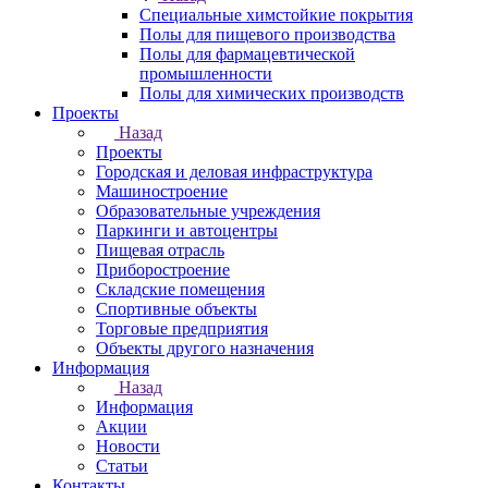
Специальные химстойкие покрытия
Полы для пищевого производства
Полы для фармацевтической
промышленности
Полы для химических производств
Проекты
Назад
Проекты
Городская и деловая инфраструктура
Машиностроение
Образовательные учреждения
Паркинги и автоцентры
Пищевая отрасль
Приборостроение
Складские помещения
Спортивные объекты
Торговые предприятия
Объекты другого назначения
Информация
Назад
Информация
Акции
Новости
Статьи
Контакты