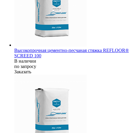
Высокопрочная цементно-песчаная стяжка REFLOOR®
SCREED 100
В наличии
по зап
р
осу
Заказать