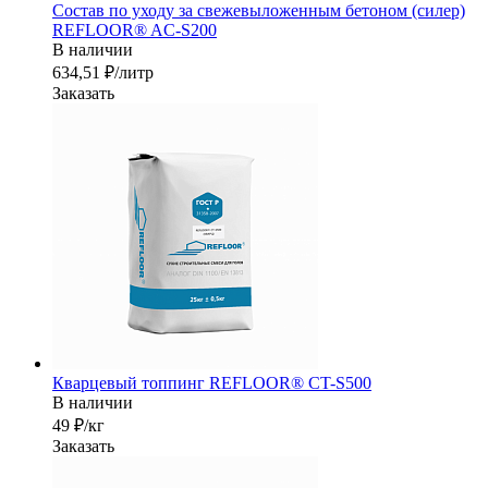
Состав по уходу за свежевыложенным бетоном (силер)
REFLOOR® AC-S200
В наличии
634,51 ₽/лит
р
Заказать
Кварцевый топпинг REFLOOR® CT-S500
В наличии
49 ₽/кг
Заказать