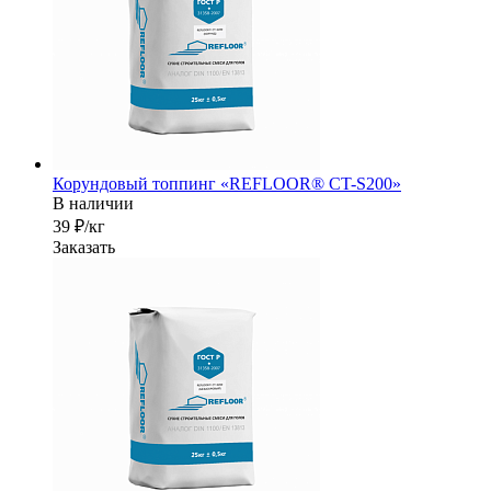
Корундовый топпинг «REFLOOR® CT-S200»
В наличии
39 ₽/кг
Заказать