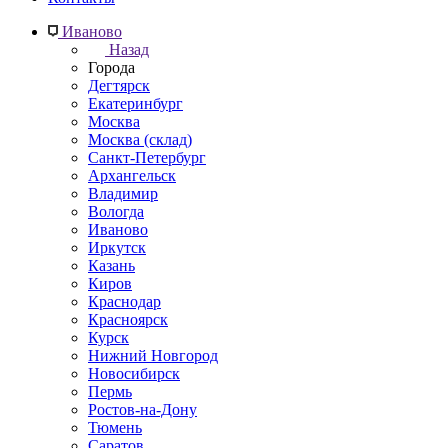
Иваново
Назад
Города
Дегтярск
Екатеринбург
Москва
Москва (склад)
Санкт-Петербург
Архангельск
Владимир
Вологда
Иваново
Иркутск
Казань
Киров
Краснодар
Красноярск
Курск
Нижний Новгород
Новосибирск
Пермь
Ростов-на-Дону
Тюмень
Саратов