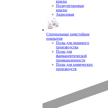
краска
Полиуретановые
краски
Акриловая
Специальные химстойкие
покрытия
Полы для пищевого
производства
Полы для
фармацевтической
промышленности
Полы для химических
производств