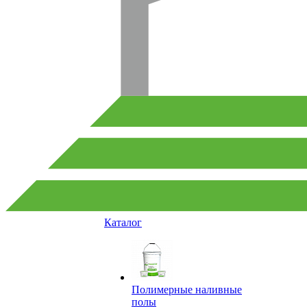
Каталог
Полимерные наливные
полы