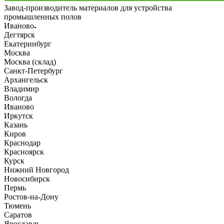
Завод-производитель материалов для устройства
промышленных полов
Иваново
Дегтярск
Екатеринбург
Москва
Москва (склад)
Санкт-Петербург
Архангельск
Владимир
Вологда
Иваново
Иркутск
Казань
Киров
Краснодар
Красноярск
Курск
Нижний Новгород
Новосибирск
Пермь
Ростов-на-Дону
Тюмень
Саратов
Ярославль