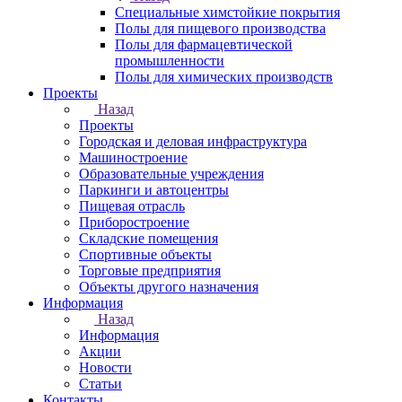
Специальные химстойкие покрытия
Полы для пищевого производства
Полы для фармацевтической
промышленности
Полы для химических производств
Проекты
Назад
Проекты
Городская и деловая инфраструктура
Машиностроение
Образовательные учреждения
Паркинги и автоцентры
Пищевая отрасль
Приборостроение
Складские помещения
Спортивные объекты
Торговые предприятия
Объекты другого назначения
Информация
Назад
Информация
Акции
Новости
Статьи
Контакты