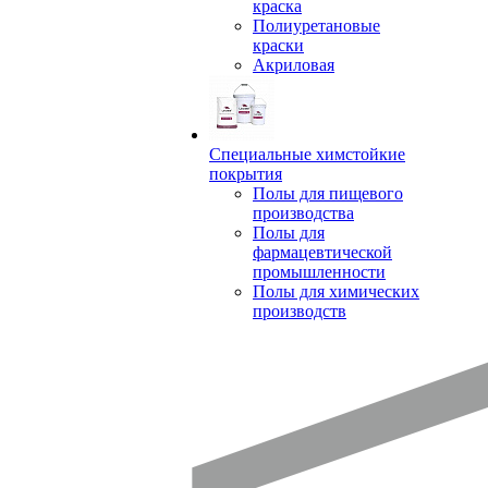
краска
Полиуретановые
краски
Акриловая
Специальные химстойкие
покрытия
Полы для пищевого
производства
Полы для
фармацевтической
промышленности
Полы для химических
производств