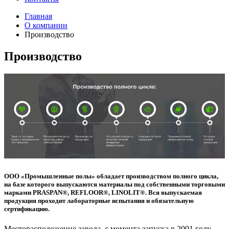
Главная
О компании
Производство
Производство
ООО «Промышленные полы» обладает производством полного цикла,
на базе которого выпускаются материалы под собственными торговыми
марками PRASPAN®, REFLOOR®, LINOLIT®. Вся выпускаемая
продукция проходит лабораторные испытания и обязательную
сертификацию.
Месторасположение завода, с момента запуска в 2001 году