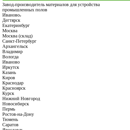
Завод-производитель материалов для устройства
промышленных полов
Иваново
Дегтярск
Екатеринбург
Москва
Москва (склад)
Санкт-Петербург
Архангельск
Владимир
Вологда
Иваново
Иркутск
Казань
Киров
Краснодар
Красноярск
Курск
Нижний Новгород
Новосибирск
Пермь
Ростов-на-Дону
Тюмень
Саратов
Ярославль