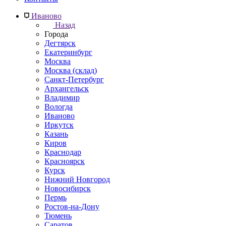
Иваново
Назад
Города
Дегтярск
Екатеринбург
Москва
Москва (склад)
Санкт-Петербург
Архангельск
Владимир
Вологда
Иваново
Иркутск
Казань
Киров
Краснодар
Красноярск
Курск
Нижний Новгород
Новосибирск
Пермь
Ростов-на-Дону
Тюмень
Саратов