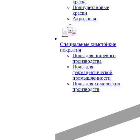
краска
Полиуретановые
краски
Акриловая
Специальные химстойкие
покрытия
Полы для пищевого
производства
Полы для
фармацевтической
промышленности
Полы для химических
производств