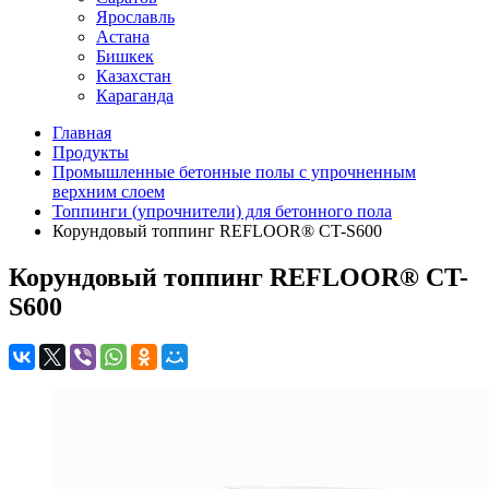
Ярославль
Астана
Бишкек
Казахстан
Караганда
Главная
Продукты
Промышленные бетонные полы с упрочненным
верхним слоем
Топпинги (упрочнители) для бетонного пола
Корундовый топпинг REFLOOR® CT-S600
Корундовый топпинг REFLOOR® CT-
S600