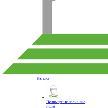
Каталог
Полимерные наливные
полы