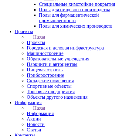
Специальные химстойкие покрытия
Полы для пищевого производства
Полы для фармацевтической
промышленности
Полы для химических производств
Проекты
Назад
Проекты
Городская и деловая инфраструктура
Машиностроение
Образовательные учреждения
Паркинги и автоцентры
Пищевая отрасль
Приборостроение
Складские помещения
Спортивные объекты
Торговые предприятия
Объекты другого назначения
Информация
Назад
Информация
Акции
Новости
Статьи
Контакты