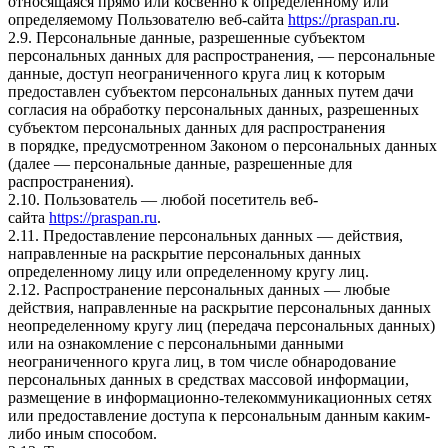
относящаяся прямо или косвенно к определенному или
определяемому Пользователю веб-сайта
https://praspan.ru
.
2.9. Персональные данные, разрешенные субъектом
персональных данных для распространения, — персональные
данные, доступ неограниченного круга лиц к которым
предоставлен субъектом персональных данных путем дачи
согласия на обработку персональных данных, разрешенных
субъектом персональных данных для распространения
в порядке, предусмотренном Законом о персональных данных
(далее — персональные данные, разрешенные для
распространения).
2.10. Пользователь — любой посетитель веб-
сайта
https://praspan.ru
.
2.11. Предоставление персональных данных — действия,
направленные на раскрытие персональных данных
определенному лицу или определенному кругу лиц.
2.12. Распространение персональных данных — любые
действия, направленные на раскрытие персональных данных
неопределенному кругу лиц (передача персональных данных)
или на ознакомление с персональными данными
неограниченного круга лиц, в том числе обнародование
персональных данных в средствах массовой информации,
размещение в информационно-телекоммуникационных сетях
или предоставление доступа к персональным данным каким-
либо иным способом.