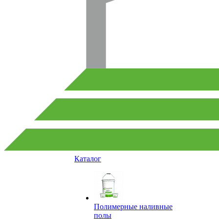
Каталог
Полимерные наливные
полы