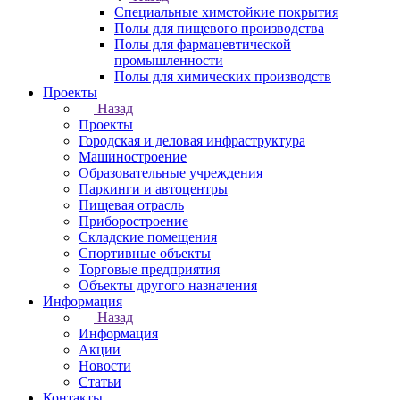
Специальные химстойкие покрытия
Полы для пищевого производства
Полы для фармацевтической
промышленности
Полы для химических производств
Проекты
Назад
Проекты
Городская и деловая инфраструктура
Машиностроение
Образовательные учреждения
Паркинги и автоцентры
Пищевая отрасль
Приборостроение
Складские помещения
Спортивные объекты
Торговые предприятия
Объекты другого назначения
Информация
Назад
Информация
Акции
Новости
Статьи
Контакты