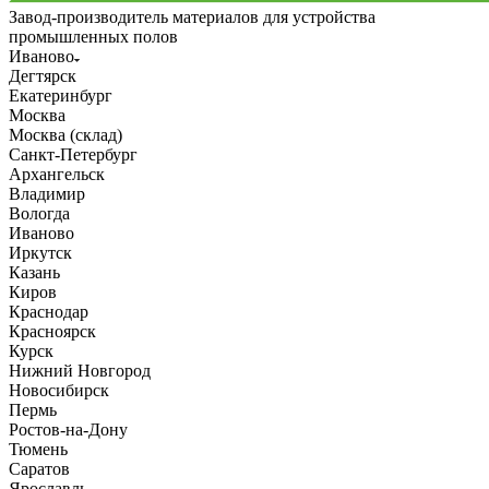
Завод-производитель материалов для устройства
промышленных полов
Иваново
Дегтярск
Екатеринбург
Москва
Москва (склад)
Санкт-Петербург
Архангельск
Владимир
Вологда
Иваново
Иркутск
Казань
Киров
Краснодар
Красноярск
Курск
Нижний Новгород
Новосибирск
Пермь
Ростов-на-Дону
Тюмень
Саратов
Ярославль