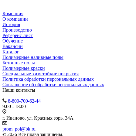
Компания
О компании
История
Производство
Референс-лист
Обучение
Вакансии
Каталог
Полимерные наливные полы
Бетонные полы
Полимерные краски
Специальные химстойкие покрытия
Политика обработки персональных данных
Cоглашение об обработке персональных данных
Наши контакты
8-800-700-62-44
9:00 - 18:00
г. Иваново, ул. Красных зорь, 34А
prom_pol@bk.ru
© 2026 Все права защищены.