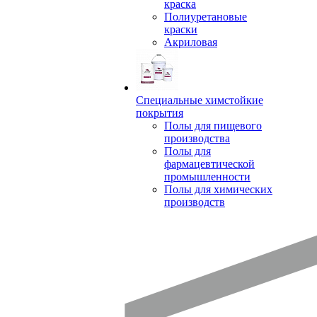
краска
Полиуретановые
краски
Акриловая
Специальные химстойкие
покрытия
Полы для пищевого
производства
Полы для
фармацевтической
промышленности
Полы для химических
производств