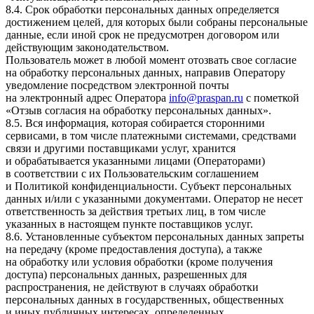
8.4. Срок обработки персональных данных определяется
достижением целей, для которых были собраны персональные
данные, если иной срок не предусмотрен договором или
действующим законодательством.
Пользователь может в любой момент отозвать свое согласие
на обработку персональных данных, направив Оператору
уведомление посредством электронной почты
на электронный адрес Оператора
info@praspan.ru
с пометкой
«Отзыв согласия на обработку персональных данных».
8.5. Вся информация, которая собирается сторонними
сервисами, в том числе платежными системами, средствами
связи и другими поставщиками услуг, хранится
и обрабатывается указанными лицами (Операторами)
в соответствии с их Пользовательским соглашением
и Политикой конфиденциальности. Субъект персональных
данных и/или с указанными документами. Оператор не несет
ответственность за действия третьих лиц, в том числе
указанных в настоящем пункте поставщиков услуг.
8.6. Установленные субъектом персональных данных запреты
на передачу (кроме предоставления доступа), а также
на обработку или условия обработки (кроме получения
доступа) персональных данных, разрешенных для
распространения, не действуют в случаях обработки
персональных данных в государственных, общественных
и иных публичных интересах, определенных