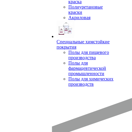
краска
Полиуретановые
краски
Акриловая
Специальные химстойкие
покрытия
Полы для пищевого
производства
Полы для
фармацевтической
промышленности
Полы для химических
производств