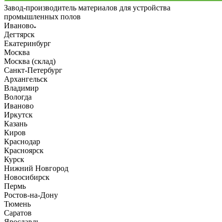
Завод-производитель материалов для устройства
промышленных полов
Иваново
Дегтярск
Екатеринбург
Москва
Москва (склад)
Санкт-Петербург
Архангельск
Владимир
Вологда
Иваново
Иркутск
Казань
Киров
Краснодар
Красноярск
Курск
Нижний Новгород
Новосибирск
Пермь
Ростов-на-Дону
Тюмень
Саратов
Ярославль