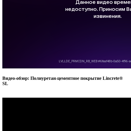
Видео-обзор: Полиуретан-цементное покрытие Lincrete®
SL