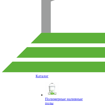
Каталог
Полимерные наливные
полы