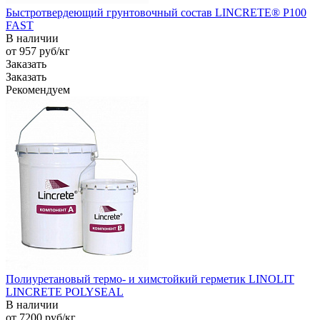
Быстротвердеющий грунтовочный состав LINCRETE® P100
FAST
В наличии
от 957
руб
/кг
Заказать
Заказать
Рекомендуем
Полиуретановый термо- и химстойкий герметик LINOLIT
LINCRETE POLYSEAL
В наличии
от 7200
руб
/кг