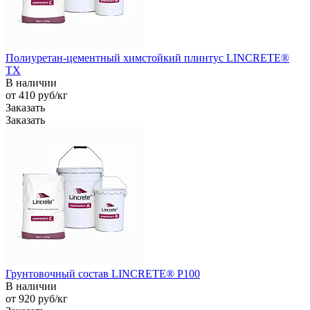
Полиуретан-цементный химстойкий плинтус LINCRETE®
TX
В наличии
от 410
руб
/кг
Заказать
Заказать
Грунтовочный состав LINCRETE® P100
В наличии
от 920
руб
/кг