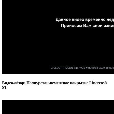
Видео-обзор: Полиуретан-цементное покрытие Lincrete®
ST