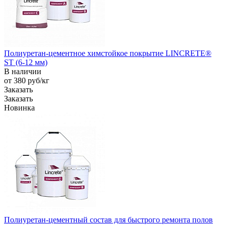
Полиуретан-цементное химстойкое покрытие LINCRETE®
ST (6-12 мм)
В наличии
от 380
руб
/кг
Заказать
Заказать
Новинка
Полиуретан-цементный состав для быстрого ремонта полов