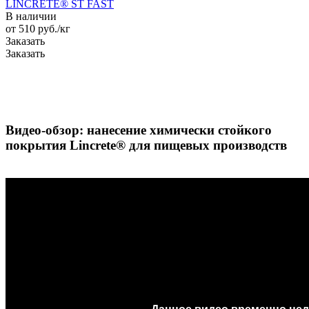
LINCRETE® ST FAST
В наличии
от 510
руб.
/кг
Заказать
Заказать
Видео-обзор: нанесение химически стойкого
покрытия Lincrete®️ для пищевых производств