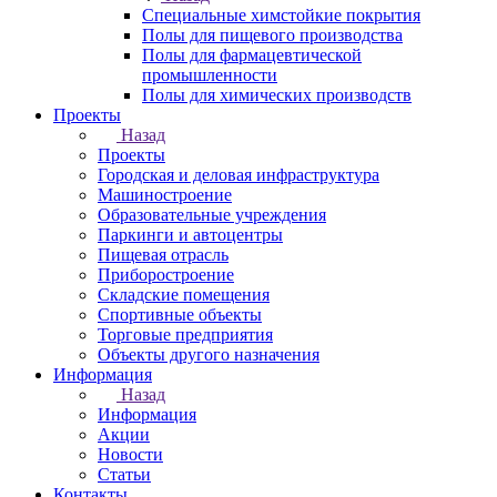
Специальные химстойкие покрытия
Полы для пищевого производства
Полы для фармацевтической
промышленности
Полы для химических производств
Проекты
Назад
Проекты
Городская и деловая инфраструктура
Машиностроение
Образовательные учреждения
Паркинги и автоцентры
Пищевая отрасль
Приборостроение
Складские помещения
Спортивные объекты
Торговые предприятия
Объекты другого назначения
Информация
Назад
Информация
Акции
Новости
Статьи
Контакты