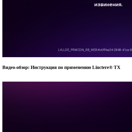
Видео-обзор: Инструкция по применению Linctere® TX