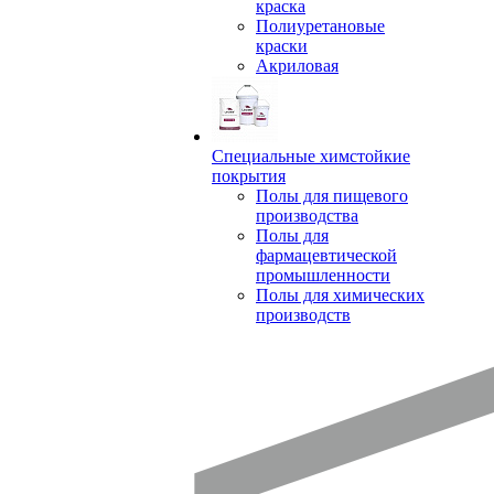
краска
Полиуретановые
краски
Акриловая
Специальные химстойкие
покрытия
Полы для пищевого
производства
Полы для
фармацевтической
промышленности
Полы для химических
производств