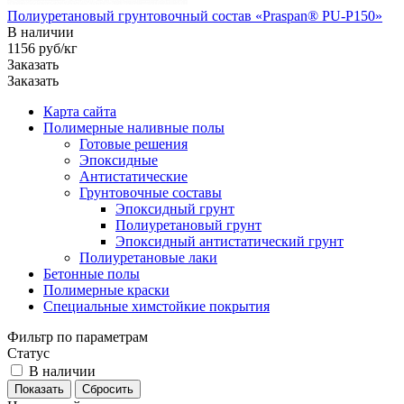
Полиуретановый грунтовочный состав «Praspan® PU-P150»
В наличии
1156
руб
/кг
Заказать
Заказать
Карта сайта
Полимерные наливные полы
Готовые решения
Эпоксидные
Антистатические
Грунтовочные составы
Эпоксидный грунт
Полиуретановый грунт
Эпоксидный антистатический грунт
Полиуретановые лаки
Бетонные полы
Полимерные краски
Специальные химстойкие покрытия
Фильтр по параметрам
Статус
В наличии
Сбросить