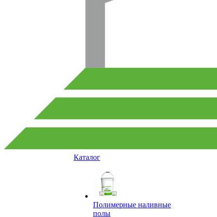
Каталог
Полимерные наливные
полы