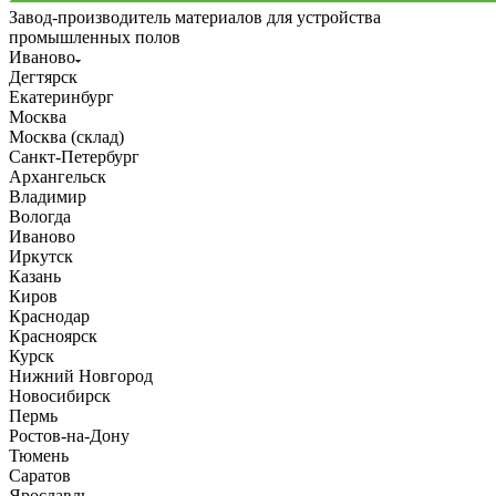
Завод-производитель материалов для устройства
промышленных полов
Иваново
Дегтярск
Екатеринбург
Москва
Москва (склад)
Санкт-Петербург
Архангельск
Владимир
Вологда
Иваново
Иркутск
Казань
Киров
Краснодар
Красноярск
Курск
Нижний Новгород
Новосибирск
Пермь
Ростов-на-Дону
Тюмень
Саратов
Ярославль