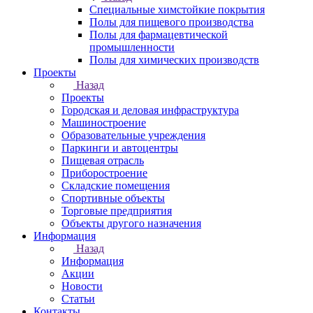
Специальные химстойкие покрытия
Полы для пищевого производства
Полы для фармацевтической
промышленности
Полы для химических производств
Проекты
Назад
Проекты
Городская и деловая инфраструктура
Машиностроение
Образовательные учреждения
Паркинги и автоцентры
Пищевая отрасль
Приборостроение
Складские помещения
Спортивные объекты
Торговые предприятия
Объекты другого назначения
Информация
Назад
Информация
Акции
Новости
Статьи
Контакты