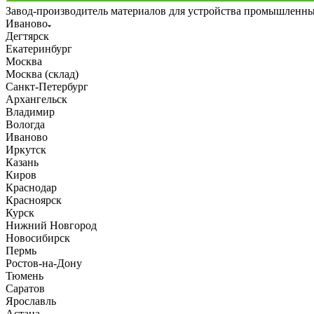
Завод-производитель материалов для устройства промышленн
Иваново
Дегтярск
Екатеринбург
Москва
Москва (склад)
Санкт-Петербург
Архангельск
Владимир
Вологда
Иваново
Иркутск
Казань
Киров
Краснодар
Красноярск
Курск
Нижний Новгород
Новосибирск
Пермь
Ростов-на-Дону
Тюмень
Саратов
Ярославль
Астана