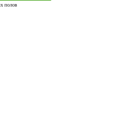
ых полов