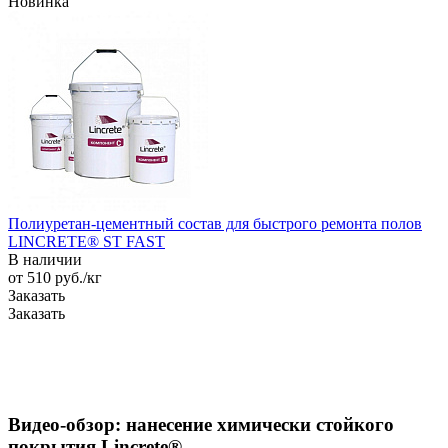
Новинка
Полиуретан-цементный состав для быстрого ремонта полов
LINCRETE® ST FAST
В наличии
от 510
руб.
/кг
Заказать
Заказать
Видео-обзор: нанесение химически стойкого
покрытия Lincrete®️