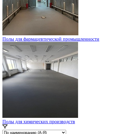
Полы для фармацевтической промышленности
Полы для химических производств