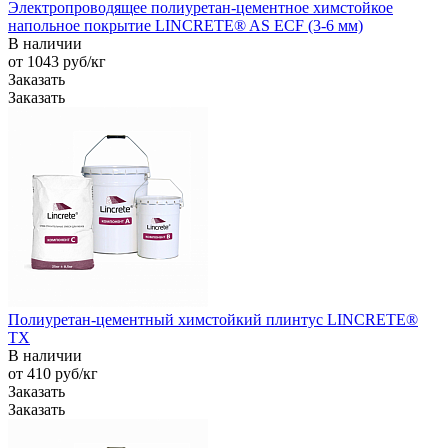
Электропроводящее полиуретан-цементное химстойкое
напольное покрытие LINCRETE® AS ECF (3-6 мм)
В наличии
от 1043
руб
/кг
Заказать
Заказать
Полиуретан-цементный химстойкий плинтус LINCRETE®
TX
В наличии
от 410
руб
/кг
Заказать
Заказать