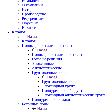
Компания
О компании
История
Производство
Референс-лист
Обучение
Вакансии
Каталог
Назад
Каталог
Полимерные наливные полы
Назад
Полимерные наливные полы
Готовые решения
Эпоксидные
Антистатические
Грунтовочные составы
Назад
Грунтовочные составы
Эпоксидный грунт
Полиуретановый грунт
Эпоксидный антистатический грунт
Полиуретановые лаки
Бетонные полы
Назад