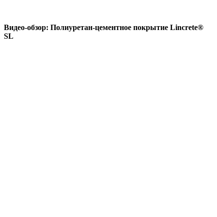
Видео-обзор: Полиуретан-цементное покрытие Lincrete®
SL