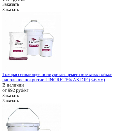
Заказать
Заказать
Токорассеивающее полиуретан-цементное химстойкое
напольное покрытие LINCRETE® AS DIF (3-6 мм)
В наличии
от 992
руб
/кг
Заказать
Заказать