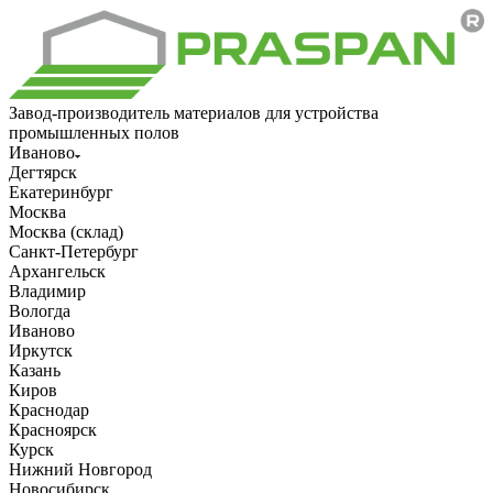
Завод-производитель материалов для устройства
промышленных полов
Иваново
Дегтярск
Екатеринбург
Москва
Москва (склад)
Санкт-Петербург
Архангельск
Владимир
Вологда
Иваново
Иркутск
Казань
Киров
Краснодар
Красноярск
Курск
Нижний Новгород
Новосибирск