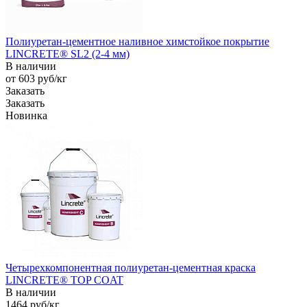
Полиуретан-цементное наливное химстойкое покрытие
LINCRETE® SL2 (2-4 мм)
В наличии
от 603
руб
/кг
Заказать
Заказать
Новинка
Четырехкомпонентная полиуретан-цементная краска
LINCRETE® TOP COAT
В наличии
1464
руб
/кг