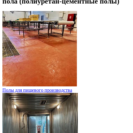
пола (полиуретан-цементные полы)
Полы для пищевого производства