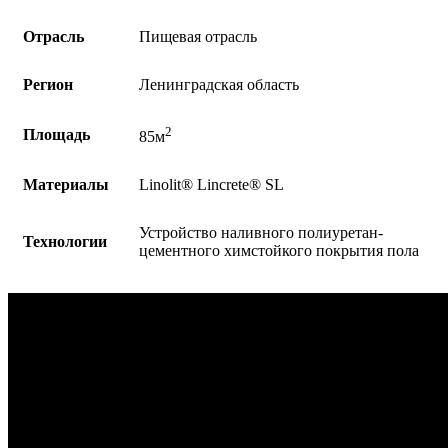
Отрасль
Пищевая отрасль
Регион
Ленинградская область
2
Площадь
85м
Материалы
Linolit®️ Lincrete®️ SL
Устройство наливного полиуретан-
Технологии
цементного химстойкого покрытия пола