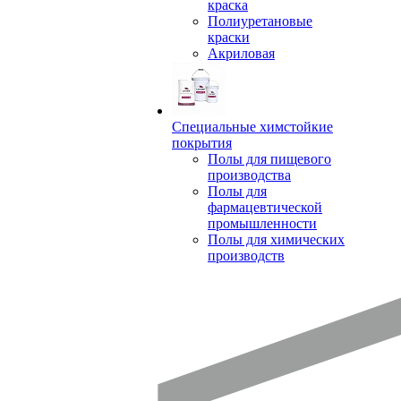
краска
Полиуретановые
краски
Акриловая
Специальные химстойкие
покрытия
Полы для пищевого
производства
Полы для
фармацевтической
промышленности
Полы для химических
производств