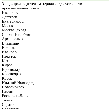
Завод-производитель материалов для устройства
промышленных полов
Иваново
Дегтярск
Екатеринбург
Москва
Москва (склад)
Санкт-Петербург
Архангельск
Владимир
Вологда
Иваново
Иркутск
Казань
Киров
Краснодар
Красноярск
Курск
Нижний Новгород
Новосибирск
Пермь
Ростов-на-Дону
Тюмень
Саратов
Ярославль