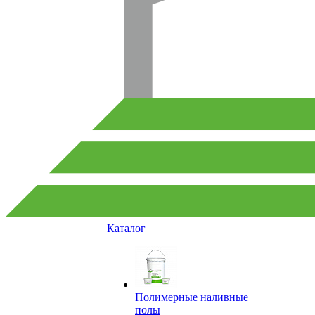
Каталог
Полимерные наливные
полы