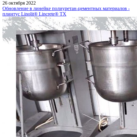
26 октября 2022
Обновление в линейке полиуретан-цементных материалов -
плинтус Linolit® Lincrete® ТХ