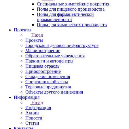
Специальные химстойкие покрытия
Полы для пищевого производства
Полы для фармацевтической
промышленности
Полы для химических производств
Проекты
Назад
Проекты
Городская и деловая инфраструктура
Машиностроение
Образовательные учреждения
Паркинги и автоцентры
Пищевая отрасль
Приборостроение
Складские помещения
Спортивные объекты
Торговые предприятия
Объекты другого назначения
Информация
Назад
Информация
Акции
Новости
Статьи
Контакты