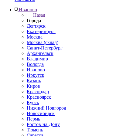
Иваново
Назад
Города
Дегтярск
Екатеринбург
Москва
Москва (склад)
Санкт-Петербург
Архангельск
Владимир
Вологда
Иваново
Иркутск
Казань
Киров
Краснодар
Красноярск
Курск
Нижний Новгород
Новосибирск
Пермь
Ростов-на-Дону
Тюмень
Саратов