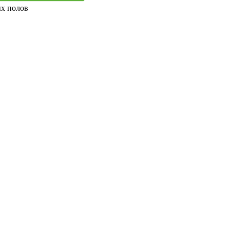
ых полов