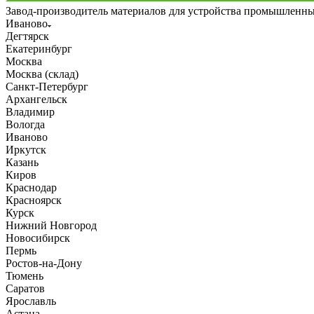
Завод-производитель материалов для устройства промышленн
Иваново
Дегтярск
Екатеринбург
Москва
Москва (склад)
Санкт-Петербург
Архангельск
Владимир
Вологда
Иваново
Иркутск
Казань
Киров
Краснодар
Красноярск
Курск
Нижний Новгород
Новосибирск
Пермь
Ростов-на-Дону
Тюмень
Саратов
Ярославль
Астана