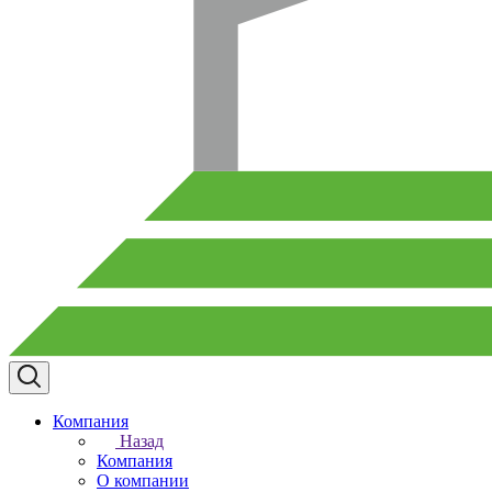
Компания
Назад
Компания
О компании