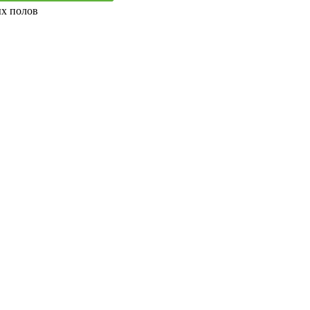
ых полов