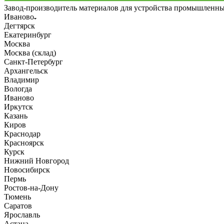
Завод-производитель материалов для устройства промышленн
Иваново
Дегтярск
Екатеринбург
Москва
Москва (склад)
Санкт-Петербург
Архангельск
Владимир
Вологда
Иваново
Иркутск
Казань
Киров
Краснодар
Красноярск
Курск
Нижний Новгород
Новосибирск
Пермь
Ростов-на-Дону
Тюмень
Саратов
Ярославль
Астана