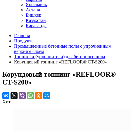
Ярославль
Астана
Бишкек
Казахстан
Караганда
Главная
Продукты
Промышленные бетонные полы с упрочненным
верхним слоем
Топпинги (упрочнители) для бетонного пола
Корундовый топпинг «REFLOOR® CT-S200»
Корундовый топпинг «REFLOOR®
CT-S200»
Хит