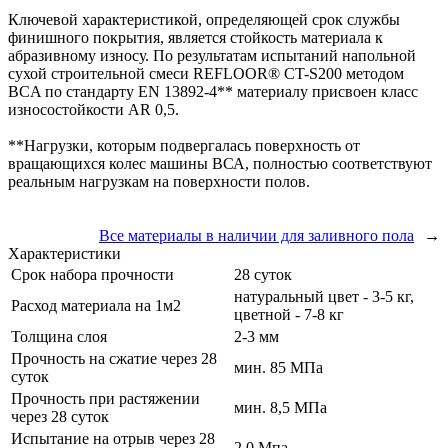
Ключевой характеристикой, определяющей срок службы
финишного покрытия, является стойкость материала к
абразивному износу. По результатам испытаний напольной
сухой строительной смеси REFLOOR® CT-S200 методом
BCA по стандарту EN 13892-4** материалу присвоен класс
износостойкости AR 0,5.
**Нагрузки, которым подвергалась поверхность от
вращающихся колес машины ВСА, полностью соответствуют
реальным нагрузкам на поверхности полов.
Все материалы в наличии для заливного пола
→
Характеристики
Срок набора прочности
28 суток
натуральный цвет - 3-5 кг,
Расход материала на 1м2
цветной - 7-8 кг
Толщина слоя
2-3 мм
Прочность на сжатие через 28
мин. 85 МПа
суток
Прочность при растяжении
мин. 8,5 МПа
через 28 суток
Испытание на отрыв через 28
2,0 Мпа