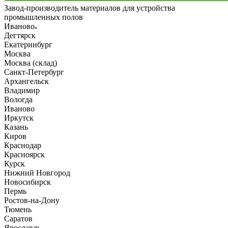
Завод-производитель материалов для устройства
промышленных полов
Иваново
Дегтярск
Екатеринбург
Москва
Москва (склад)
Санкт-Петербург
Архангельск
Владимир
Вологда
Иваново
Иркутск
Казань
Киров
Краснодар
Красноярск
Курск
Нижний Новгород
Новосибирск
Пермь
Ростов-на-Дону
Тюмень
Саратов
Ярославль