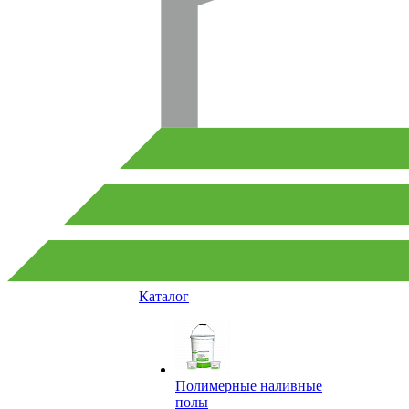
Каталог
Полимерные наливные
полы