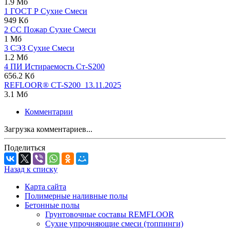
1.9 Мб
1 ГОСТ Р Сухие Смеси
949 Кб
2 СС Пожар Сухие Смеси
1 Мб
3 СЭЗ Сухие Смеси
1.2 Мб
4 ПИ Истираемость Ст-S200
656.2 Кб
REFLOOR® CT-S200_13.11.2025
3.1 Мб
Комментарии
Загрузка комментариев...
Поделиться
Назад к списку
Карта сайта
Полимерные наливные полы
Бетонные полы
Грунтовочные составы REMFLOOR
Сухие упрочняющие смеси (топпинги)