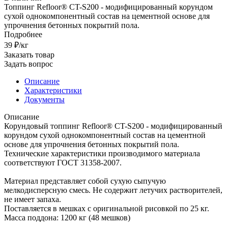
Топпинг Refloor® CT-S200 - модифицированный корундом
сухой однокомпонентный состав на цементной основе для
упрочнения бетонных покрытий пола.
Подробнее
39 ₽/кг
Заказать товар
Задать вопрос
Описание
Характеристики
Документы
Описание
Корундовый топпинг Refloor® CT-S200 - модифицированный
корундом сухой однокомпонентный состав на цементной
основе для упрочнения бетонных покрытий пола.
Технические характеристики производимого материала
соответствуют ГОСТ 31358-2007.
Материал представляет собой сухую сыпучую
мелкодисперсную смесь. Не содержит летучих растворителей,
не имеет запаха.
Поставляется в мешках с оригинальной рисовкой по 25 кг.
Масса поддона: 1200 кг (48 мешков)