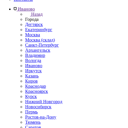
Иваново
Назад
Города
Дегтярск
Екатеринбург
Москва
Москва (склад)
Санкт-Петербург
Архангельск
Владимир
Вологда
Иваново
Иркутск
Казань
Киров
Краснодар
Красноярск
Курск
Нижний Новгород
Новосибирск
Пермь
Ростов-на-Дону
Тюмень
Саратов