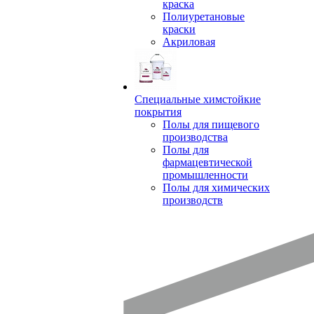
краска
Полиуретановые
краски
Акриловая
Специальные химстойкие
покрытия
Полы для пищевого
производства
Полы для
фармацевтической
промышленности
Полы для химических
производств