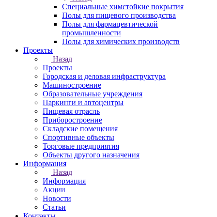
Специальные химстойкие покрытия
Полы для пищевого производства
Полы для фармацевтической
промышленности
Полы для химических производств
Проекты
Назад
Проекты
Городская и деловая инфраструктура
Машиностроение
Образовательные учреждения
Паркинги и автоцентры
Пищевая отрасль
Приборостроение
Складские помещения
Спортивные объекты
Торговые предприятия
Объекты другого назначения
Информация
Назад
Информация
Акции
Новости
Статьи
Контакты