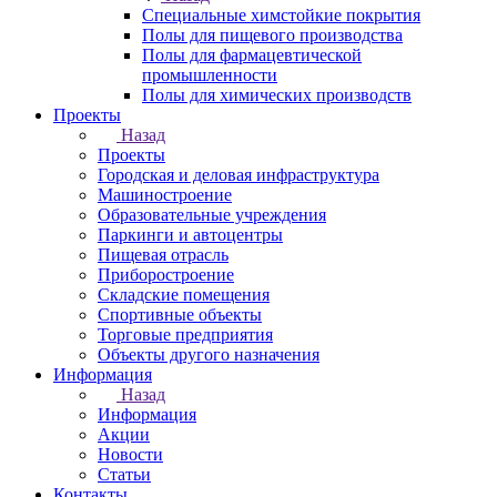
Специальные химстойкие покрытия
Полы для пищевого производства
Полы для фармацевтической
промышленности
Полы для химических производств
Проекты
Назад
Проекты
Городская и деловая инфраструктура
Машиностроение
Образовательные учреждения
Паркинги и автоцентры
Пищевая отрасль
Приборостроение
Складские помещения
Спортивные объекты
Торговые предприятия
Объекты другого назначения
Информация
Назад
Информация
Акции
Новости
Статьи
Контакты