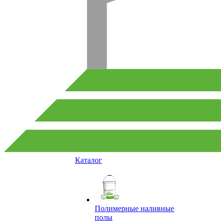
Каталог
Полимерные наливные
полы