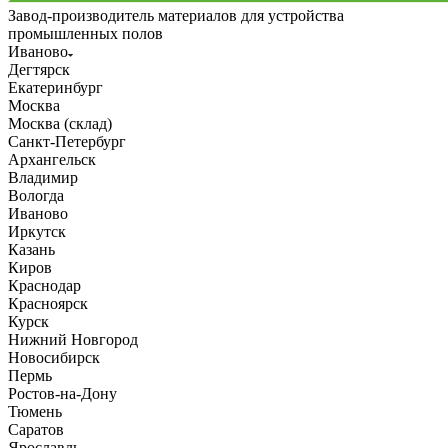
Завод-производитель материалов для устройства
промышленных полов
Иваново
Дегтярск
Екатеринбург
Москва
Москва (склад)
Санкт-Петербург
Архангельск
Владимир
Вологда
Иваново
Иркутск
Казань
Киров
Краснодар
Красноярск
Курск
Нижний Новгород
Новосибирск
Пермь
Ростов-на-Дону
Тюмень
Саратов
Ярославль