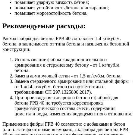
повышает ударную вязкость бетона;
повышает устойчивость бетона к истиранию;
повышает морозостойкость бетона.
Рекомендуемые расходы:
Расход фибры для бетона FPB 40 составляет 1-4 кг/куб.м.
бетона, в зависимости от типа бетона и назначения бетонной
конструкции.
Использование фибры как дополнительного
армирования к стержневому бетону - от 1 кг/куб.м.
бетона.
Замена армирующей сетки - от 1,5 кг/куб.м. бетона.
Замена стержневого армирования или стальной фибры -
от 1 до 4 кг/куб.м. бетона (в соответствии с
требованиями СП 297.1325800.2017).
При производстве товарного бетона с фиброй для
бетона FPB 40 не требуется корректировка
гранулометрического состава смеси, содержания
цемента и воды, изменения водоцементного отношения.
Применение фибры FPB 40 совместно с добавками в бетон
или пластификаторами возможно, т.к. фибра для бетона FPB
40 не влияет ни на свои ни на их физические, химические,