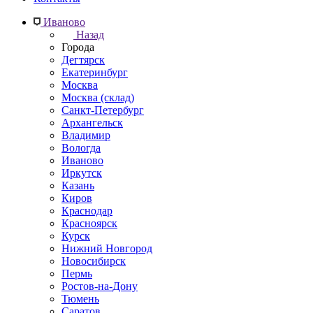
Иваново
Назад
Города
Дегтярск
Екатеринбург
Москва
Москва (склад)
Санкт-Петербург
Архангельск
Владимир
Вологда
Иваново
Иркутск
Казань
Киров
Краснодар
Красноярск
Курск
Нижний Новгород
Новосибирск
Пермь
Ростов-на-Дону
Тюмень
Саратов