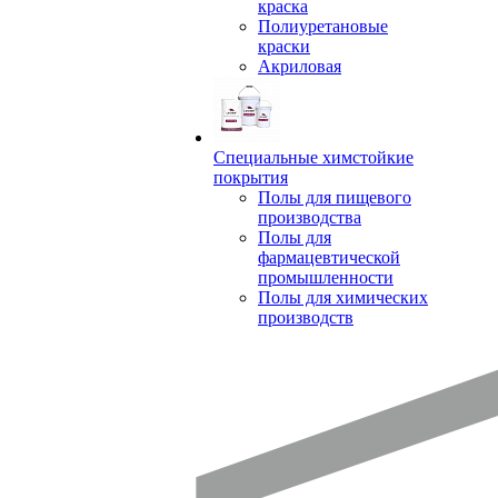
краска
Полиуретановые
краски
Акриловая
Специальные химстойкие
покрытия
Полы для пищевого
производства
Полы для
фармацевтической
промышленности
Полы для химических
производств