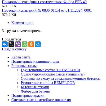
Пожарный сертификат соответствия_Фибра FPB 40
671.3 Кб
Протокол испытаний № 0836-01СИ от 01.11.2024_0001
576.2 Кб
Комментарии
Загрузка комментариев...
Поделиться
Назад к списку
Карта сайта
Полимерные наливные полы
Бетонные полы
Грунтовочные составы REMFLOOR
Сухие упрочняющие смеси (топпинги)
Составы по уходу за свежевыложенным бетоном
Ремонтные составы REMFLOOR
Бетонные стяжки
Фибра для бетона
Полимерные краски
Специальные химстойкие покрытия