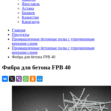
Ярославль
Астана
Бишкек
Казахстан
Караганда
Главная
Продукты
Промышленные бетонные полы с упрочненным
верхним слоем
Промышленные бетонные полы с упрочненным
верхним слоем
Фибра для бетона FPB 40
Фибра для бетона FPB 40