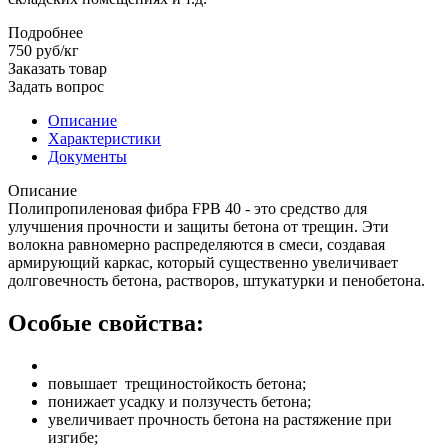
Подробнее
750
руб
/кг
Заказать товар
Задать вопрос
Описание
Характеристики
Документы
Описание
Полипропиленовая фибра FPB 40 - это средство для
улучшения прочности и защиты бетона от трещин. Эти
волокна равномерно распределяются в смеси, создавая
армирующий каркас, который существенно увеличивает
долговечность бетона, растворов, штукатурки и пенобетона.
Особые свойства:
повышает трещиностойкость бетона;
понижает усадку и ползучесть бетона;
увеличивает прочность бетона на растяжение при
изгибе;