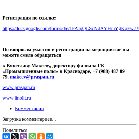
Регистрация по ссылке:
https://docs.google.com/forms/d/e/1FAIpQLScNdAYHi5YgKq
По вопросам участия и регистрации на мероприятие вы
можете смело обращаться
к Вячеславу Макееву, директору филиала ГК
«Промышленные полы» в Краснодаре, +7 (988) 487-09-
79
,
makeev@praspan.ru
www.praspan.ru
www.linolit.ru
Комментарии
Загрузка комментариев...
Поделиться