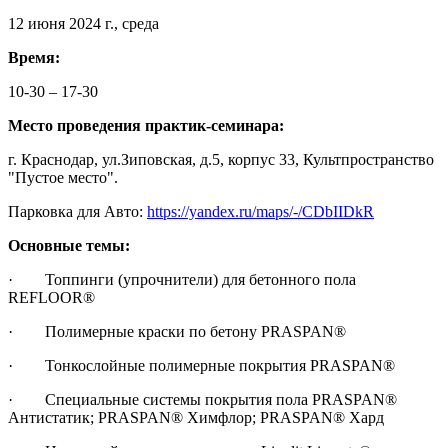
12 июня 2024 г., среда
Время:
10-30 – 17-30
Место проведения практик-семинара:
г. Краснодар, ул.Зиповская, д.5, корпус 33, Культпространство
"Пустое место".
Парковка для Авто:
https://yandex.ru/maps/-/CDbIIDkR
Основные темы:
· Топпинги (упрочнители) для бетонного пола
REFLOOR®
· Полимерные краски по бетону PRASPAN®
· Тонкослойные полимерные покрытия PRASPAN®
· Специальные системы покрытия пола PRASPAN®
Антистатик; PRASPAN® Химфлор; PRASPAN® Хард