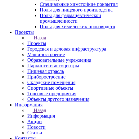
Специальные химстойкие покрытия
Полы для пищевого производства
Полы для фармацевтической
промышленности
Полы для химических производств
Проекты
Назад
Проекты
Городская и деловая инфраструктура
Машиностроение
Образовательные учреждения
Паркинги и автоцентры
Пищевая отрасль
Приборостроение
Складские помещения
Спортивные объекты
Торговые предприятия
Объекты другого назначения
Информация
Назад
Информация
Акции
Новости
Статьи
Контакты