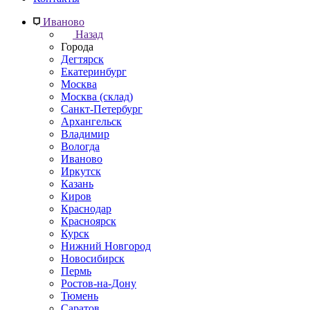
Иваново
Назад
Города
Дегтярск
Екатеринбург
Москва
Москва (склад)
Санкт-Петербург
Архангельск
Владимир
Вологда
Иваново
Иркутск
Казань
Киров
Краснодар
Красноярск
Курск
Нижний Новгород
Новосибирск
Пермь
Ростов-на-Дону
Тюмень
Саратов