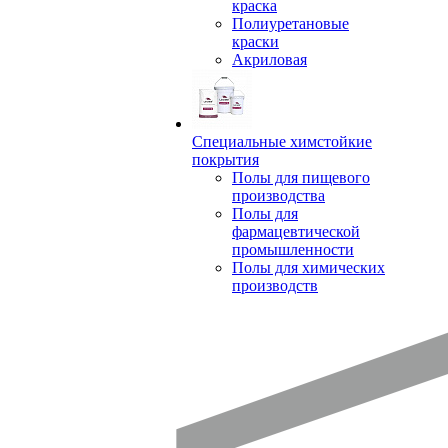
краска
Полиуретановые
краски
Акриловая
Специальные химстойкие
покрытия
Полы для пищевого
производства
Полы для
фармацевтической
промышленности
Полы для химических
производств