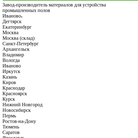
Завод-производитель материалов для устройства
промышленных полов
Иваново
Дегтярск
Екатеринбург
Москва
Москва (склад)
Санкт-Петербург
Архангельск
Владимир
Вологда
Иваново
Иркутск
Казань
Киров
Краснодар
Красноярск
Курск
Нижний Новгород
Новосибирск
Пермь
Ростов-на-Дону
Тюмень
Саратов
Ярославль