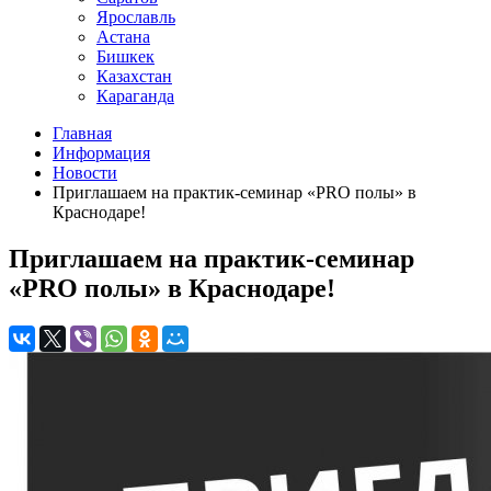
Ярославль
Астана
Бишкек
Казахстан
Караганда
Главная
Информация
Новости
Приглашаем на практик-семинар «PRO полы» в
Краснодаре!
Приглашаем на практик-семинар
«PRO полы» в Краснодаре!