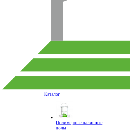
Каталог
Полимерные наливные
полы