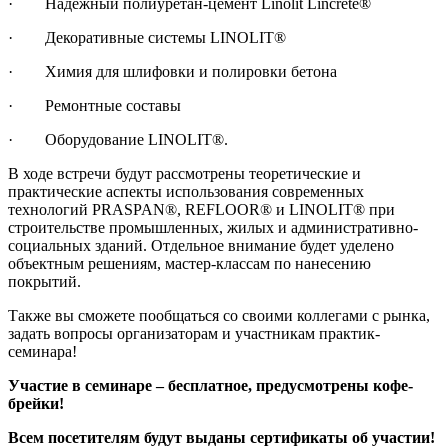
· Надежный полиуретан-цемент Linolit Lincrete®
· Декоративные системы LINOLIT®
· Химия для шлифовки и полировки бетона
· Ремонтные составы
· Оборудование LINOLIT®.
В ходе встречи будут рассмотрены теоретические и
практические аспекты использования современных
технологий PRASPAN®, REFLOOR® и LINOLIT® при
строительстве промышленных, жилых и административно-
социальных зданий. Отдельное внимание будет уделено
объектным решениям, мастер-классам по нанесению
покрытий.
Также вы сможете пообщаться со своими коллегами с рынка,
задать вопросы организаторам и участникам практик-
семинара!
Участие в семинаре – бесплатное, предусмотрены кофе-
брейки!
Всем посетителям будут выданы сертификаты об участии!