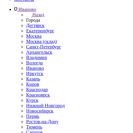
Иваново
Назад
Города
Дегтярск
Екатеринбург
Москва
Москва (склад)
Санкт-Петербург
Архангельск
Владимир
Вологда
Иваново
Иркутск
Казань
Киров
Краснодар
Красноярск
Курск
Нижний Новгород
Новосибирск
Пермь
Ростов-на-Дону
Тюмень
Саратов