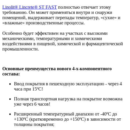
Linolit® Lincrete® ST FAST
полностью отвечает этому
требованию. Он может применяться внутри и снаружи
помещений, выдерживает перепады температур, «сухие» и
«влажные» производственные процессы.
Особенно будет эффективен на участках с высокими
механическими, температурными и химическими
воздействиями в пищевой, химической и фармацевтической
промышленности.
Основные преимущества нового 4-х-компонентного
состава
:
Ввод покрытия в пешеходную эксплуатацию - через 4
часа при 15ºC!
Полная транспортная нагрузка на покрытие возможна
уже через 6 часов!
Расширенный температурный диапазон от -40ºC до
+130ºC (кратковременно до +150ºC) в зависимости от
толщины покрытия;