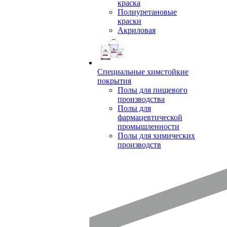
краска
Полиуретановые
краски
Акриловая
Специальные химстойкие
покрытия
Полы для пищевого
производства
Полы для
фармацевтической
промышленности
Полы для химических
производств