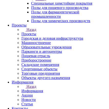
Специальные химстойкие покрытия
Полы для пищевого производства
Полы для фармацевтической
промышленности
Полы для химических производств
Проекты
Назад
Проекты
Городская и деловая инфраструктура
Машиностроение
Образовательные учреждения
Паркинги и автоцентры
Пищевая отрасль
Приборостроение
Складские помещения
Спортивные объекты
Торговые предприятия
Объекты другого назначения
Информация
Назад
Информация
Акции
Новости
Статьи
Контакты