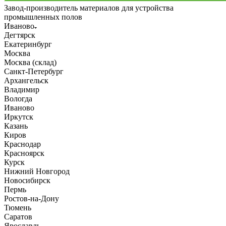
Завод-производитель материалов для устройства
промышленных полов
Иваново
Дегтярск
Екатеринбург
Москва
Москва (склад)
Санкт-Петербург
Архангельск
Владимир
Вологда
Иваново
Иркутск
Казань
Киров
Краснодар
Красноярск
Курск
Нижний Новгород
Новосибирск
Пермь
Ростов-на-Дону
Тюмень
Саратов
Ярославль