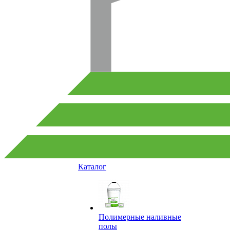
Каталог
Полимерные наливные
полы