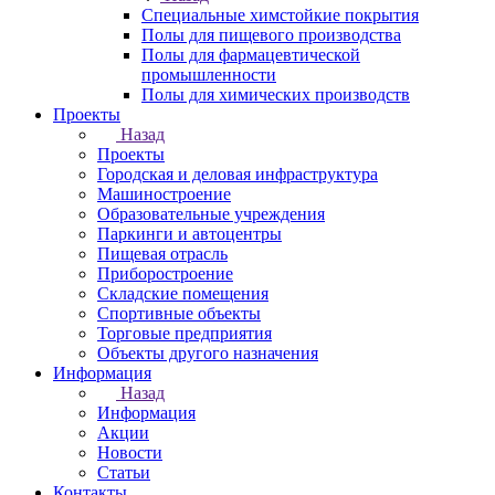
Специальные химстойкие покрытия
Полы для пищевого производства
Полы для фармацевтической
промышленности
Полы для химических производств
Проекты
Назад
Проекты
Городская и деловая инфраструктура
Машиностроение
Образовательные учреждения
Паркинги и автоцентры
Пищевая отрасль
Приборостроение
Складские помещения
Спортивные объекты
Торговые предприятия
Объекты другого назначения
Информация
Назад
Информация
Акции
Новости
Статьи
Контакты