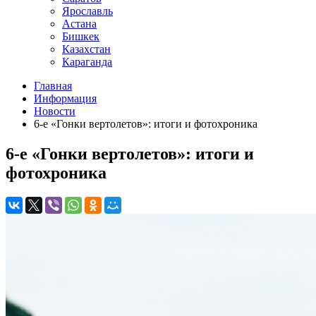
Ярославль
Астана
Бишкек
Казахстан
Караганда
Главная
Информация
Новости
6-е «Гонки вертолетов»: итоги и фотохроника
6-е «Гонки вертолетов»: итоги и
фотохроника