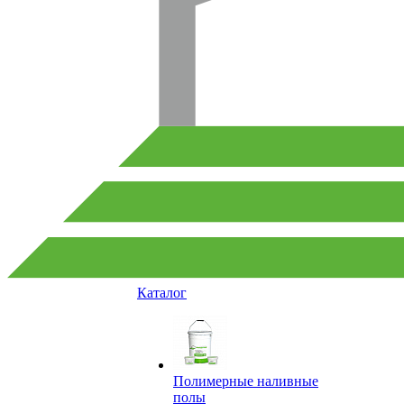
Каталог
Полимерные наливные
полы