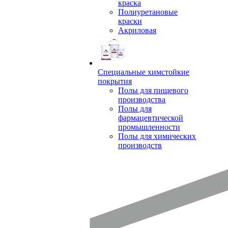
краска
Полиуретановые
краски
Акриловая
Специальные химстойкие
покрытия
Полы для пищевого
производства
Полы для
фармацевтической
промышленности
Полы для химических
производств