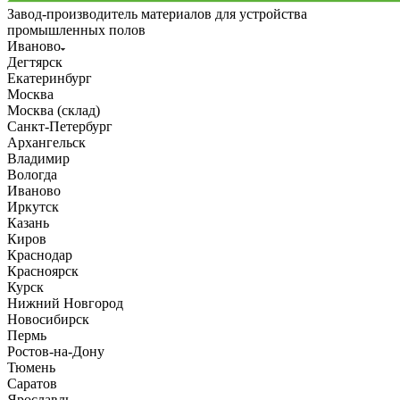
Завод-производитель материалов для устройства
промышленных полов
Иваново
Дегтярск
Екатеринбург
Москва
Москва (склад)
Санкт-Петербург
Архангельск
Владимир
Вологда
Иваново
Иркутск
Казань
Киров
Краснодар
Красноярск
Курск
Нижний Новгород
Новосибирск
Пермь
Ростов-на-Дону
Тюмень
Саратов
Ярославль