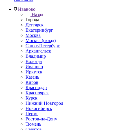
Иваново
Назад
Города
Дегтярск
Екатеринбург
Москва
Москва (склад)
Санкт-Петербург
Архангельск
Владимир
Вологда
Иваново
Иркутск
Казань
Киров
Краснодар
Красноярск
Курск
Нижний Новгород
Новосибирск
Пермь
Ростов-на-Дону
Тюмень
Саратов