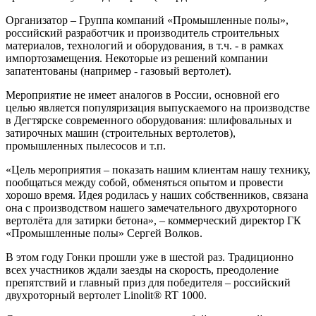
Организатор – Группа компаний «Промышленные полы»,
российский разработчик и производитель строительных
материалов, технологий и оборудования, в т.ч. - в рамках
импортозамещения. Некоторые из решений компании
запатентованы (например - газовый вертолет).
Мероприятие не имеет аналогов в России, основной его
целью является популяризация выпускаемого на производстве
в Дегтярске современного оборудования: шлифовальных и
затирочных машин (строительных вертолетов),
промышленных пылесосов и т.п.
«Цель мероприятия – показать нашим клиентам нашу технику,
пообщаться между собой, обменяться опытом и провести
хорошо время. Идея родилась у наших собственников, связана
она с производством нашего замечательного двухроторного
вертолёта для затирки бетона», – коммерческий директор ГК
«Промышленные полы» Сергей Волков.
В этом году Гонки прошли уже в шестой раз. Традиционно
всех участников ждали заезды на скорость, преодоление
препятствий и главный приз для победителя – российский
двухроторный вертолет Linolit® RT 1000.