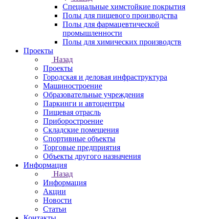
Специальные химстойкие покрытия
Полы для пищевого производства
Полы для фармацевтической
промышленности
Полы для химических производств
Проекты
Назад
Проекты
Городская и деловая инфраструктура
Машиностроение
Образовательные учреждения
Паркинги и автоцентры
Пищевая отрасль
Приборостроение
Складские помещения
Спортивные объекты
Торговые предприятия
Объекты другого назначения
Информация
Назад
Информация
Акции
Новости
Статьи
Контакты