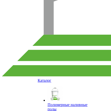
Каталог
Полимерные наливные
полы