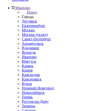
Иваново
Назад
Города
Дегтярск
Екатеринбург
Москва
Москва (склад)
Санкт-Петербург
Архангельск
Владимир
Вологда
Иваново
Иркутск
Казань
Киров
Краснодар
Красноярск
Курск
Нижний Новгород
Новосибирск
Пермь
Ростов-на-Дону
Тюмень
Саратов