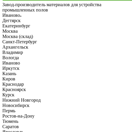
Завод-производитель материалов для устройства
промышленных полов
Иваново
Дегтярск
Екатеринбург
Москва
Москва (склад)
Санкт-Петербург
Архангельск
Владимир
Вологда
Иваново
Иркутск
Казань
Киров
Краснодар
Красноярск
Курск
Нижний Новгород
Новосибирск
Пермь
Ростов-на-Дону
Тюмень
Саратов
Ярославль