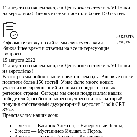
11 августа на нашем заводе в Дегтярске состоялись VI Гонки
на вертолётах! Впервые гонки посетили более 150 гостей.
Заказать
услугу
Оформите заявку на сайте, мы свяжемся с вами в
ближайшее время и ответим на все интересующие
вопросы.
15 августа 2022
11 августа на нашем заводе в Дегтярске состоялись VI Гонки
на вертолётах!
В этот раз мы побили наши прежние рекорды. Впервые гонки
посетили более 150 гостей. У нас было много новых
участников соревнований из новых городов с разных
регионов страны! Сегодня мы снова поздравляем наших
победителей, особенно нашего лучшего пилота, который
получил собственный двухроторный вертолет Linolit CRT
836-8.
Представляем наших асов:
1 место — Вагапов Алексей, г. Набережные Челны,
2 место — Мустакимов Ильшат, г. Пермь,
3 место — Лобанов Андрей, г. Красноярск.