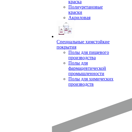
краска
Полиуретановые
краски
Акриловая
Специальные химстойкие
покрытия
Полы для пищевого
производства
Полы для
фармацевтической
промышленности
Полы для химических
производств