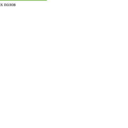
ых полов