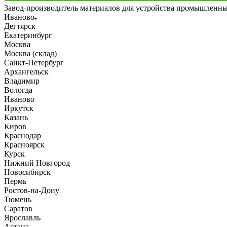
Завод-производитель материалов для устройства промышленн
Иваново
Дегтярск
Екатеринбург
Москва
Москва (склад)
Санкт-Петербург
Архангельск
Владимир
Вологда
Иваново
Иркутск
Казань
Киров
Краснодар
Красноярск
Курск
Нижний Новгород
Новосибирск
Пермь
Ростов-на-Дону
Тюмень
Саратов
Ярославль
Астана